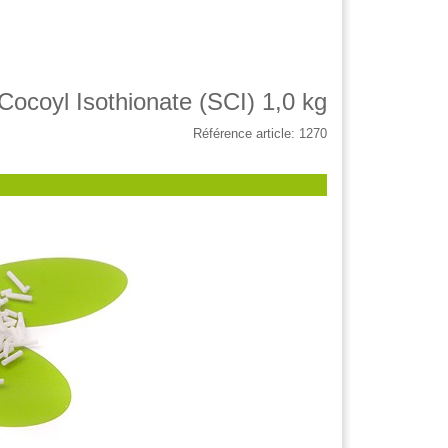
ocoyl Isothionate (SCI) 1,0 kg
Référence article: 1270