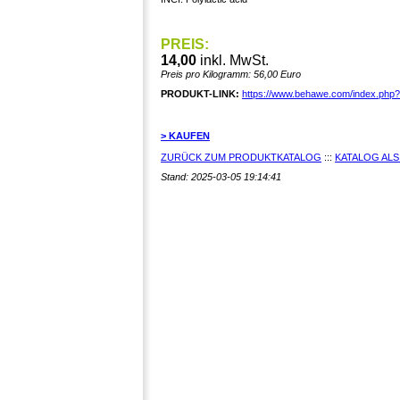
PREIS:
14,00
inkl. MwSt.
Preis pro Kilogramm: 56,00 Euro
PRODUKT-LINK:
https://www.behawe.com/index.php
> KAUFEN
ZURÜCK ZUM PRODUKTKATALOG
:::
KATALOG ALS
Stand: 2025-03-05 19:14:41