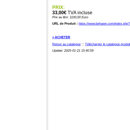
PRIX:
33,00€
TVA incluse
Prix au litre: 1100,00 Euro
URL de Produit :
https://www.behawe.com/index.php
> ACHETER
Retour au catalogue
:::
Télécharger le catalogue produ
Update: 2025-01-21 15:40:59