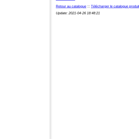
Retour au catalogue
:::
Télécharger le catalogue produ
Update: 2021-04-26 18:48:21