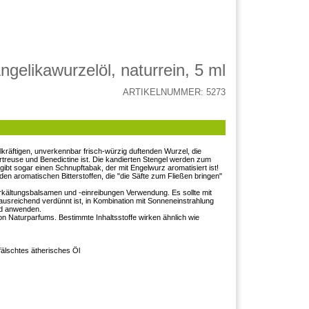
ngelikawurzelöl, naturrein, 5 ml
ARTIKELNUMMER: 5273
kräftigen, unverkennbar frisch-würzig duftenden Wurzel, die
artreuse und Benedictine ist. Die kandierten Stengel werden zum
bt sogar einen Schnupftabak, der mit Engelwurz aromatisiert ist!
en aromatischen Bitterstoffen, die "die Säfte zum Fließen bringen"
rkältungsbalsamen und -einreibungen Verwendung. Es sollte mit
usreichend verdünnt ist, in Kombination mit Sonneneinstrahlung
ad anwenden.
 von Naturparfums. Bestimmte Inhaltsstoffe wirken ähnlich wie
älschtes ätherisches Öl