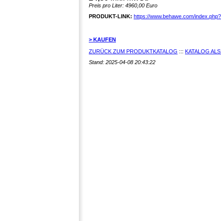
Preis pro Liter: 4960,00 Euro
PRODUKT-LINK:
https://www.behawe.com/index.php
> KAUFEN
ZURÜCK ZUM PRODUKTKATALOG
:::
KATALOG ALS
Stand: 2025-04-08 20:43:22