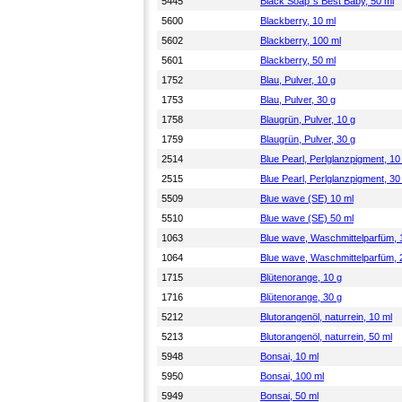
5445
Black Soap´s Best Baby, 50 ml
5600
Blackberry, 10 ml
5602
Blackberry, 100 ml
5601
Blackberry, 50 ml
1752
Blau, Pulver, 10 g
1753
Blau, Pulver, 30 g
1758
Blaugrün, Pulver, 10 g
1759
Blaugrün, Pulver, 30 g
2514
Blue Pearl, Perlglanzpigment, 10
2515
Blue Pearl, Perlglanzpigment, 30
5509
Blue wave (SE) 10 ml
5510
Blue wave (SE) 50 ml
1063
Blue wave, Waschmittelparfüm, 
1064
Blue wave, Waschmittelparfüm, 
1715
Blütenorange, 10 g
1716
Blütenorange, 30 g
5212
Blutorangenöl, naturrein, 10 ml
5213
Blutorangenöl, naturrein, 50 ml
5948
Bonsai, 10 ml
5950
Bonsai, 100 ml
5949
Bonsai, 50 ml