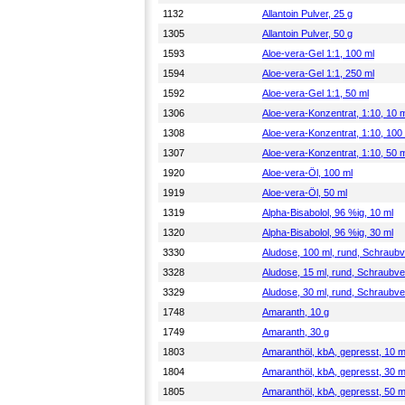
1132
Allantoin Pulver, 25 g
1305
Allantoin Pulver, 50 g
1593
Aloe-vera-Gel 1:1, 100 ml
1594
Aloe-vera-Gel 1:1, 250 ml
1592
Aloe-vera-Gel 1:1, 50 ml
1306
Aloe-vera-Konzentrat, 1:10, 10 
1308
Aloe-vera-Konzentrat, 1:10, 100
1307
Aloe-vera-Konzentrat, 1:10, 50 
1920
Aloe-vera-Öl, 100 ml
1919
Aloe-vera-Öl, 50 ml
1319
Alpha-Bisabolol, 96 %ig, 10 ml
1320
Alpha-Bisabolol, 96 %ig, 30 ml
3330
Aludose, 100 ml, rund, Schraub
3328
Aludose, 15 ml, rund, Schraubv
3329
Aludose, 30 ml, rund, Schraubv
1748
Amaranth, 10 g
1749
Amaranth, 30 g
1803
Amaranthöl, kbA, gepresst, 10 m
1804
Amaranthöl, kbA, gepresst, 30 m
1805
Amaranthöl, kbA, gepresst, 50 m