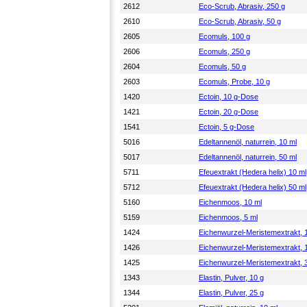
2612
Eco-Scrub, Abrasiv, 250 g
2610
Eco-Scrub, Abrasiv, 50 g
2605
Ecomuls, 100 g
2606
Ecomuls, 250 g
2604
Ecomuls, 50 g
2603
Ecomuls, Probe, 10 g
1420
Ectoin, 10 g-Dose
1421
Ectoin, 20 g-Dose
1541
Ectoin, 5 g-Dose
5016
Edeltannenöl, naturrein, 10 ml
5017
Edeltannenöl, naturrein, 50 ml
5711
Efeuextrakt (Hedera helix) 10 ml
5712
Efeuextrakt (Hedera helix) 50 ml
5160
Eichenmoos, 10 ml
5159
Eichenmoos, 5 ml
1424
Eichenwurzel-Meristemextrakt, 
1426
Eichenwurzel-Meristemextrakt, 
1425
Eichenwurzel-Meristemextrakt, 
1343
Elastin, Pulver, 10 g
1344
Elastin, Pulver, 25 g