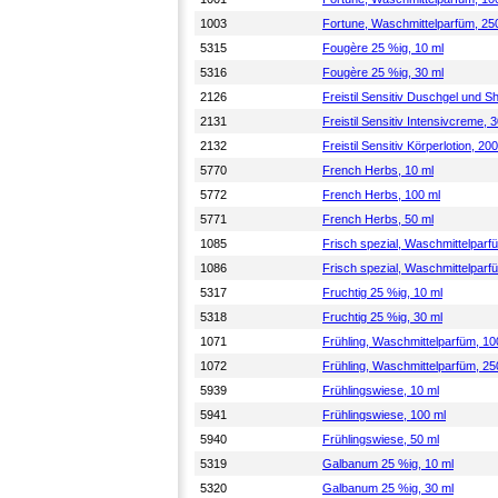
1003
Fortune, Waschmittelparfüm, 25
5315
Fougère 25 %ig, 10 ml
5316
Fougère 25 %ig, 30 ml
2126
Freistil Sensitiv Duschgel und 
2131
Freistil Sensitiv Intensivcreme, 
2132
Freistil Sensitiv Körperlotion, 20
5770
French Herbs, 10 ml
5772
French Herbs, 100 ml
5771
French Herbs, 50 ml
1085
Frisch spezial, Waschmittelparf
1086
Frisch spezial, Waschmittelparf
5317
Fruchtig 25 %ig, 10 ml
5318
Fruchtig 25 %ig, 30 ml
1071
Frühling, Waschmittelparfüm, 10
1072
Frühling, Waschmittelparfüm, 25
5939
Frühlingswiese, 10 ml
5941
Frühlingswiese, 100 ml
5940
Frühlingswiese, 50 ml
5319
Galbanum 25 %ig, 10 ml
5320
Galbanum 25 %ig, 30 ml