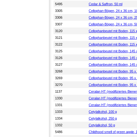
5495
Cedar & Saffron, 50 ml
3305
Cellophan-Bögen, 24 x 36 cm, 1
3306
Cellophan-Bögen, 24 x 36 cm, 2
3307
Cellophan-Bögen, 24 x 36 cm, 5
3120
Cellophanbeutel mit Boden, 115
3121
Cellophanbeutel mit Boden, 115
3122
Cellophanbeutel mit Boden, 115
3125
Cellophanbeutel mit Boden, 145
3126
Cellophanbeutel mit Boden, 145
3127
Cellophanbeutel mit Boden, 145
3268
Cellophanbeutel mit Boden, 95 
3269
Cellophanbeutel mit Boden, 95 
3270
Cellophanbeutel mit Boden, 95 
1137
Ceralan HT (modifiziertes Bien
1330
Ceralan HT (modifiziertes Bien
1331
Ceralan HT (modifiziertes Bien
1333
Cetylalkohol, 100 g
1334
Cetylalkohol, 250 g
1332
Cetylalkohol, 50 g
5486
Childhood smell of green apple, 