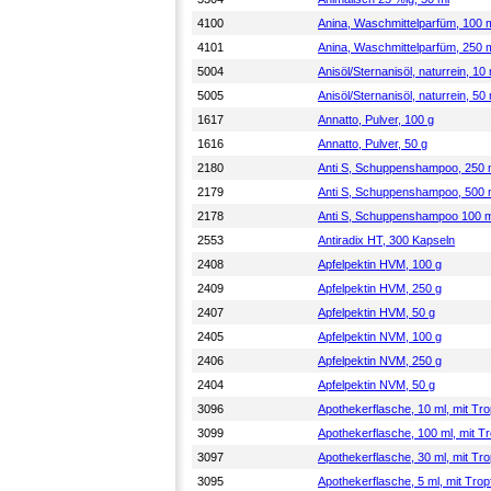
4100
Anina, Waschmittelparfüm, 100 
4101
Anina, Waschmittelparfüm, 250 
5004
Anisöl/Sternanisöl, naturrein, 10 
5005
Anisöl/Sternanisöl, naturrein, 50 
1617
Annatto, Pulver, 100 g
1616
Annatto, Pulver, 50 g
2180
Anti S, Schuppenshampoo, 250 m
2179
Anti S, Schuppenshampoo, 500 m
2178
Anti S, Schuppenshampoo 100 m
2553
Antiradix HT, 300 Kapseln
2408
Apfelpektin HVM, 100 g
2409
Apfelpektin HVM, 250 g
2407
Apfelpektin HVM, 50 g
2405
Apfelpektin NVM, 100 g
2406
Apfelpektin NVM, 250 g
2404
Apfelpektin NVM, 50 g
3096
Apothekerflasche, 10 ml, mit Tr
3099
Apothekerflasche, 100 ml, mit T
3097
Apothekerflasche, 30 ml, mit Tr
3095
Apothekerflasche, 5 ml, mit Tro