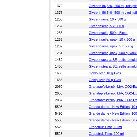
1372
Glycerin 86,5 %, 250 ml, rein pfla
1373
Glycerin 86,5 %, 500 ml , rein pfl
1258
Glycerinseife, 10 x 500 g
1257
Glycerinseife, 5 x 500 g
1256
Glycerinseife, 500 g Block
1263
Glycerinseife, opak, 10 x 500 g
1262
Glycerinseife, opak, 5 x 500 g
1261
Glycerinseife, opak, 500 g Block
1459
Glycerinstearat SE, selbstemulg
1458
Glycerinstearat SE, selbstemulg
1665
Goldpulver, 10 g-Glas
1666
Goldpulver, 50 g-Glas
2050
Granatapfelkernöl, kbA, CO2-Ext
2056
Granatapfelkernöl, kbA, CO2-Ext
2057
Granatapfelkernöl, kbA, CO2-Ext
5505
Grande dame - New Edition, 10 
5490
Grande dame - New Edition, 100
5506
Grande dame - New Edition, 50 
5526
Grapefruit Time, 10 ml
5528
Grapefruit Time, 100 ml