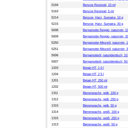
5194
Benzoe Resinoid, 10 ml
5163
Benzoe Resinoid, 5 ml
5214
Benzoe, Harz, Sumatra, 10 g
5215
Benzoe, Harz, Sumatra, 30 g
5008
Bergamotte Reggio, naturrein, 1
5009
Bergamotte Reggio, naturrein, 3
5250
Bergamotte-Minzeöl, naturrein, 
5251
Bergamotte-Minzeöl, naturrein, 
5006
Bergamotteöl, naturidentisch, 10
5007
Bergamotteöl, naturidentisch, 50
1203
Betain HT, 1,0 l
1204
Betain HT, 2,5 l
1201
Betain HT, 250 ml
1202
Betain HT, 500 ml
1311
Bienenwachs, gelb, 100 g
1312
Bienenwachs, gelb, 250 g
1310
Bienenwachs, gelb, 50 g
1314
Bienenwachs, weiß, 100 g
1315
Bienenwachs, weiß, 250 g
1313
Bienenwachs, weiß, 50 g