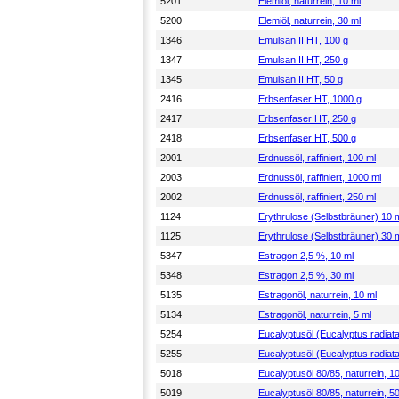
5201
Elemiöl, naturrein, 10 ml
5200
Elemiöl, naturrein, 30 ml
1346
Emulsan II HT, 100 g
1347
Emulsan II HT, 250 g
1345
Emulsan II HT, 50 g
2416
Erbsenfaser HT, 1000 g
2417
Erbsenfaser HT, 250 g
2418
Erbsenfaser HT, 500 g
2001
Erdnussöl, raffiniert, 100 ml
2003
Erdnussöl, raffiniert, 1000 ml
2002
Erdnussöl, raffiniert, 250 ml
1124
Erythrulose (Selbstbräuner) 10 
1125
Erythrulose (Selbstbräuner) 30 
5347
Estragon 2,5 %, 10 ml
5348
Estragon 2,5 %, 30 ml
5135
Estragonöl, naturrein, 10 ml
5134
Estragonöl, naturrein, 5 ml
5254
Eucalyptusöl (Eucalyptus radiata
5255
Eucalyptusöl (Eucalyptus radiata
5018
Eucalyptusöl 80/85, naturrein, 1
5019
Eucalyptusöl 80/85, naturrein, 5